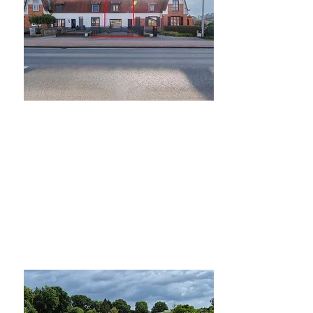
Verkocht
Verkocht
Mol