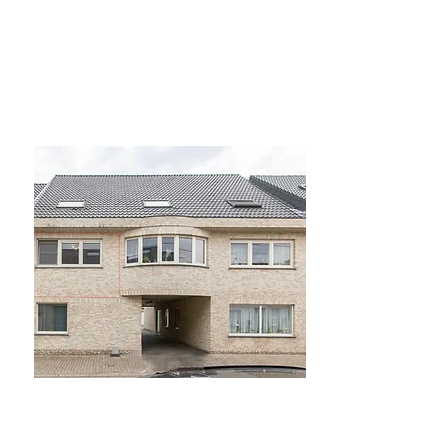
Verkocht
Villers La Tour Bouwgrond
Verkocht