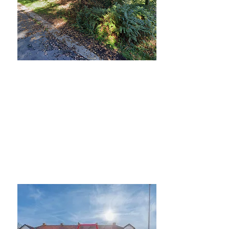
Verkocht
Verkocht
Ben Ahin Bouwgrond