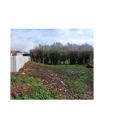
Verkocht
Tessenderlo Bouwgrond
Verkocht