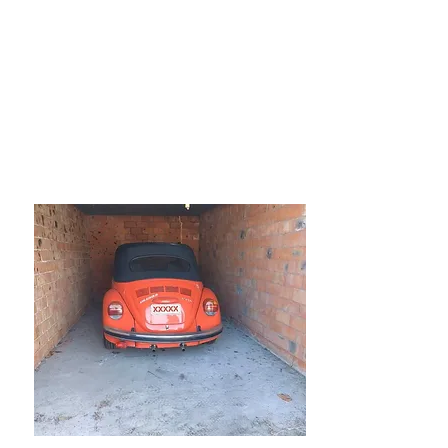
175000€
Lier Huis