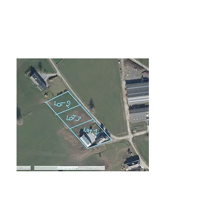
Verkocht
Montenaken Bouwgrond
Verkocht