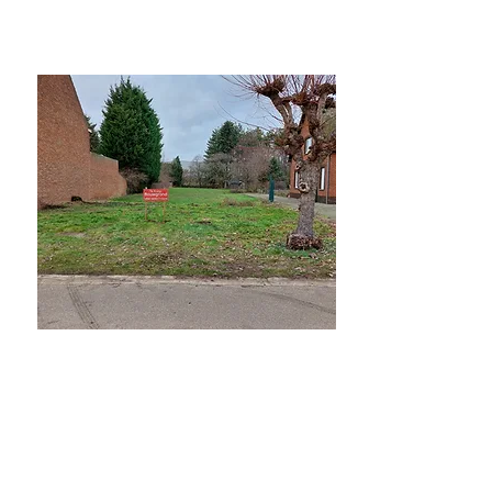
Verkocht
Studio Blankenberge
Verkocht