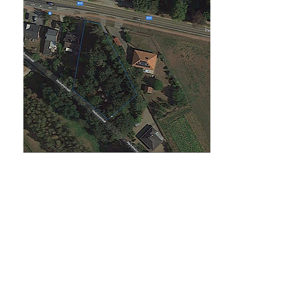
Verkocht
Duffel Bouwgrond
Verkocht