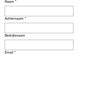
Naam
*
Achternaam
*
Bedrijfsnaam
Email
*
Telefoonnummer
Dienst
*
Verzenden