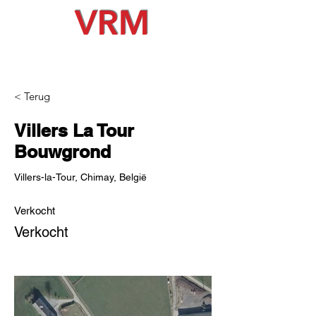
< Terug
Villers La Tour
Bouwgrond
Villers-la-Tour, Chimay, België
Verkocht
Verkocht