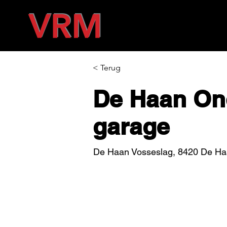
< Terug
De Haan On
garage
De Haan Vosseslag, 8420 De Haa