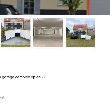
n garage complex op de -1
uilt