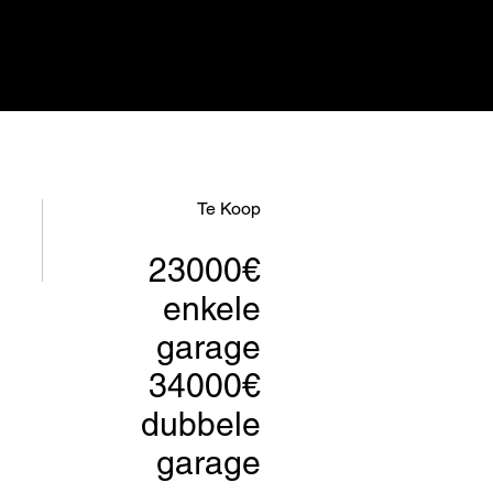
Te Koop
23000€
enkele
garage
34000€
dubbele
garage