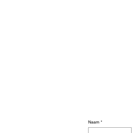
Naam
*