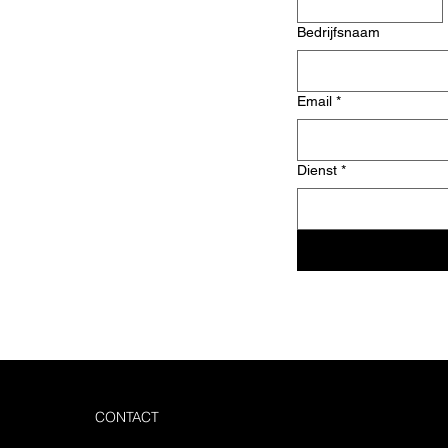
uw
Bedrijfsnaam
vende
Email
*
Dienst
*
CONTACT