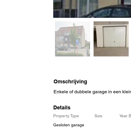
Omschrijving
Enkele of dubbele garage in een klei
Details
Property Type
Size
Year B
Gesloten garage