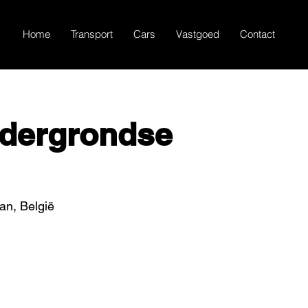
Home
Transport
Cars
Vastgoed
Contact
dergrondse
n, België