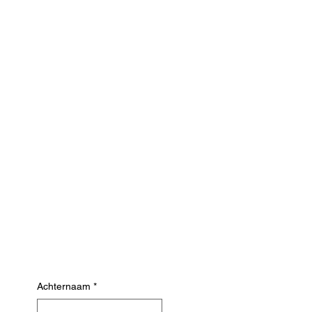
Achternaam
*