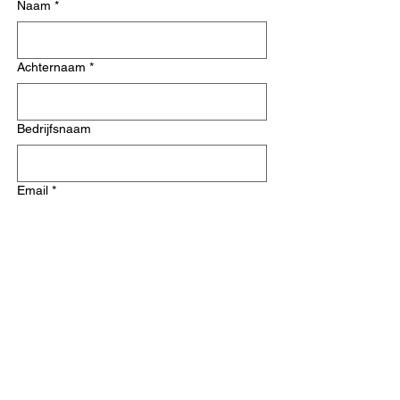
Naam
*
Achternaam
*
Bedrijfsnaam
Email
*
Telefoonnummer
Dienst
*
Verzenden