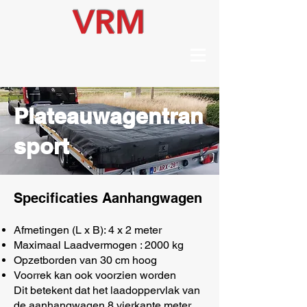
Plateauwagentran
sport
Specificaties Aanhangwagen
Afmetingen (L x B): 4 x 2 meter
Maximaal Laadvermogen : 2000 kg
Opzetborden van 30 cm hoog
Voorrek kan ook voorzien worden
Dit betekent dat het laadoppervlak van
de aanhangwagen 8 vierkante meter